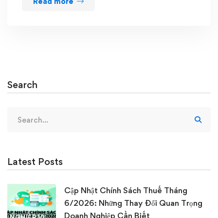
Read more
Search
Search
for:
Latest Posts
Cập Nhật Chính Sách Thuế Tháng
6/2026: Những Thay Đổi Quan Trọng
Doanh Nghiệp Cần Biết
NGHIỆP VỤ KẾ TOÁN & THUẾ