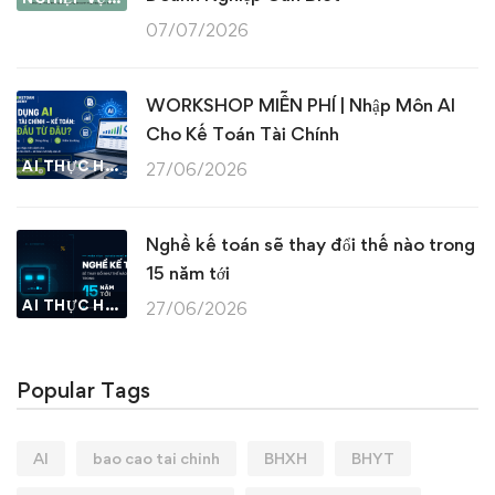
07/07/2026
WORKSHOP MIỄN PHÍ | Nhập Môn AI
Cho Kế Toán Tài Chính
AI THỰC HÀNH
27/06/2026
Nghề kế toán sẽ thay đổi thế nào trong
15 năm tới
AI THỰC HÀNH
27/06/2026
Popular Tags
AI
bao cao tai chinh
BHXH
BHYT