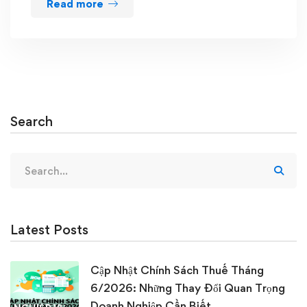
Read more
Search
Search
for:
Latest Posts
Cập Nhật Chính Sách Thuế Tháng
6/2026: Những Thay Đổi Quan Trọng
Doanh Nghiệp Cần Biết