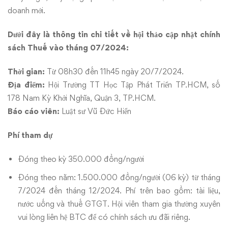
doanh mới.
Dưới đây là thông tin chi tiết về hội thảo cập nhật chính
sách Thuế vào tháng 07/2024:
Thời gian:
Từ 08h30 đến 11h45 ngày 20/7/2024.
Địa điểm:
Hội Trường TT Học Tập Phát Triển TP.HCM, số
178 Nam Kỳ Khởi Nghĩa, Quận 3, TP.HCM.
Báo cáo viên:
Luật sư Vũ Đức Hiển
Phí tham dự
Đóng theo kỳ 350.000 đồng/người
Đóng theo năm: 1.500.000 đồng/người (06 kỳ) từ tháng
7/2024 đến tháng 12/2024. Phí trên bao gồm: tài liệu,
nước uống và thuế GTGT. Hội viên tham gia thường xuyên
vui lòng liên hệ BTC để có chính sách ưu đãi riêng.