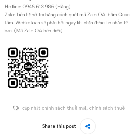
Hotline: 0946 613 986 (Hằng)
Zalo: Liên hệ hỗ trợ bằng cách quét mã Zalo OA, bấm Quan
tâm. Webketoan sẽ phản hồi ngay khi nhận được tin nhắn từ
bạn. (Mã Zalo OA bên dưới)
cập nhật chính sách thuế mới
,
chính sách thuế
Share this post