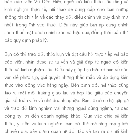
báo cáo viên Vũ Đức Hiển, người có kiến thức sâu rộng và
kinh nghiệm thực tế, hội thảo sẽ cung cấp cho bạn những
thông tin chi tiết về các thay đổi, điều chỉnh và quy định mới
nhất trong lĩnh vực thuế. Điều này giúp bạn áp dụng chính
sách thuế một cách chính xác và hiệu quả, đồng thời tuân thủ
các quy định pháp lý.
Bạn có thể trao đổi, thảo luận và đặt câu hỏi trực tiếp với báo
cáo viên, nhận được sự tư vấn và giải đáp từ người có kiến
thức và kinh nghiệm sâu. Điều này giúp bạn hiểu rõ hơn về các
vấn đề phức tạp, giải quyết những thắc mắc và áp dụng kiến
thức vào công việc hàng ngày. Bên cạnh đó, hội thảo cũng
tạo ra một môi trường giao lưu và hợp tác giữa các chuyên
gia, kế toán viên và chủ doanh nghiệp. Bạn sẽ có cơ hội gặp gỡ
và trao đổi kinh nghiệm với những người cùng ngành, từ các
công ty lớn đến doanh nghiệp khác. Qua việc chia sẻ kiến
thức, ý kiến và kinh nghiệm, bạn có thể mở rộng mạng lưới
chuyên gia, xây dựng quan hệ đối tác và tạo ra cơ hội kinh