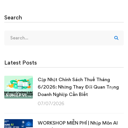
Search
Search
for:
Latest Posts
Cập Nhật Chính Sách Thuế Tháng
6/2026: Những Thay Đổi Quan Trọng
Doanh Nghiệp Cần Biết
NGHIỆP VỤ KẾ TOÁN & THUẾ
07/07/2026
WORKSHOP MIỄN PHÍ | Nhập Môn AI