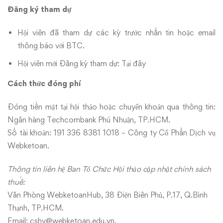
Đăng ký tham dự
Hội viên đã tham dự các kỳ trước nhắn tin hoặc email
thông báo với BTC.
Hội viên mới Đăng ký tham dự:
Tại đây
Cách thức đóng phí
Đóng tiền mặt tại hội thảo hoặc chuyển khoản qua thông tin:
Ngân hàng Techcombank Phú Nhuận, TP.HCM.
Số tài khoản: 191 336 8381 1018 – Công ty Cổ Phần Dịch vụ
Webketoan.
Thông tin liên hệ Ban Tổ Chức Hội thảo cập nhật chính sách
thuế:
Văn Phòng WebketoanHub, 38 Điện Biên Phủ, P.17, Q.Bình
Thạnh, TP.HCM.
Email:
cshv@webketoan.edu.vn
.