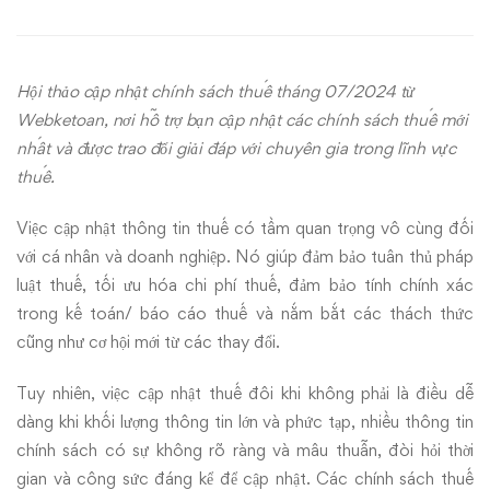
CẬP
NHẬT
Hội thảo cập nhật chính sách thuế tháng 07/2024 từ
CHÍNH
Webketoan, nơi hỗ trợ bạn cập nhật các chính sách thuế mới
SÁCH
nhất và được trao đổi giải đáp với chuyên gia trong lĩnh vực
thuế.
THUẾ
Việc cập nhật thông tin thuế có tầm quan trọng vô cùng đối
THÁNG
với cá nhân và doanh nghiệp. Nó giúp đảm bảo tuân thủ pháp
luật thuế, tối ưu hóa chi phí thuế, đảm bảo tính chính xác
07/2024
trong kế toán/ báo cáo thuế và nắm bắt các thách thức
cũng như cơ hội mới từ các thay đổi.
Tuy nhiên, việc cập nhật thuế đôi khi không phải là điều dễ
dàng khi khối lượng thông tin lớn và phức tạp, nhiều thông tin
chính sách có sự không rõ ràng và mâu thuẫn, đòi hỏi thời
gian và công sức đáng kể để cập nhật. Các chính sách thuế