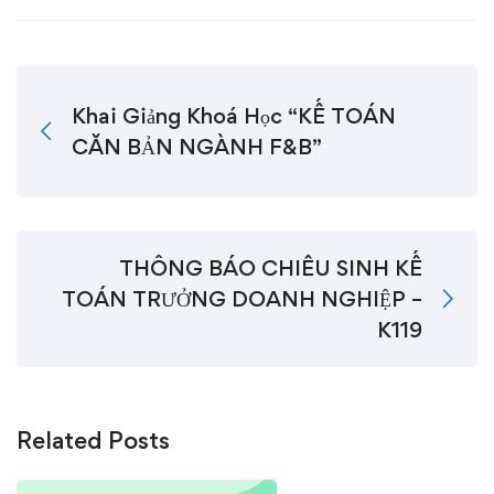
Khai Giảng Khoá Học “KẾ TOÁN
CĂN BẢN NGÀNH F&B”
THÔNG BÁO CHIÊU SINH KẾ
TOÁN TRƯỞNG DOANH NGHIỆP –
K119
Related Posts