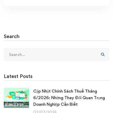
Search
Search
for:
Latest Posts
Cập Nhật Chính Sách Thuế Tháng
6/2026: Những Thay Đổi Quan Trọng
Doanh Nghiệp Cần Biết
NGHIỆP VỤ KẾ TOÁN & THUẾ
07/07/2026