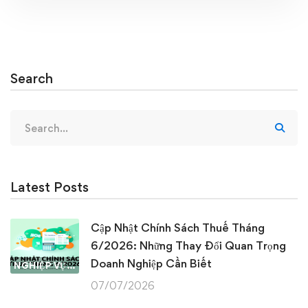
Search
Search
for:
Latest Posts
Cập Nhật Chính Sách Thuế Tháng
6/2026: Những Thay Đổi Quan Trọng
Doanh Nghiệp Cần Biết
NGHIỆP VỤ KẾ TOÁN & THUẾ
07/07/2026