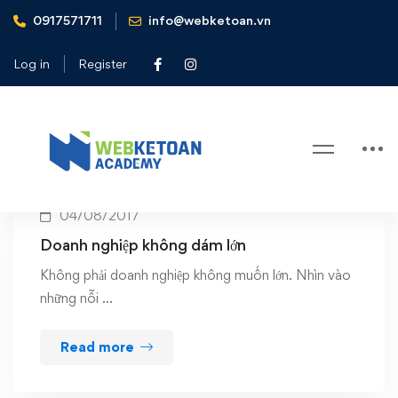
0917571711
info@webketoan.vn
Home
Doanh nghiệp không dám lớn
Log in
Register
Tag: Doanh nghiệp không dám lớn
04/08/2017
Doanh nghiệp không dám lớn
Không phải doanh nghiệp không muốn lớn. Nhìn vào
những nỗi …
Read more