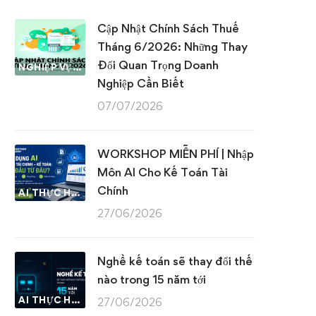
Cập Nhật Chính Sách Thuế
Tháng 6/2026: Những Thay
Đổi Quan Trọng Doanh
NGHIỆP VỤ KẾ TOÁN & THUẾ
Nghiệp Cần Biết
07/07/2026
WORKSHOP MIỄN PHÍ | Nhập
Môn AI Cho Kế Toán Tài
Chính
AI THỰC HÀNH
27/06/2026
Nghề kế toán sẽ thay đổi thế
nào trong 15 năm tới
AI THỰC HÀNH
27/06/2026