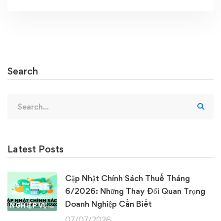
Search
Search
for:
Latest Posts
Cập Nhật Chính Sách Thuế Tháng
6/2026: Những Thay Đổi Quan Trọng
Doanh Nghiệp Cần Biết
NGHIỆP VỤ KẾ TOÁN & THUẾ
07/07/2026