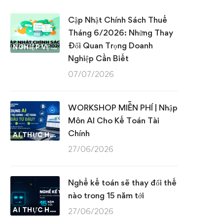
Cập Nhật Chính Sách Thuế
Tháng 6/2026: Những Thay
Đổi Quan Trọng Doanh
NGHIỆP VỤ KẾ TOÁN & THUẾ
Nghiệp Cần Biết
07/07/2026
WORKSHOP MIỄN PHÍ | Nhập
Môn AI Cho Kế Toán Tài
Chính
AI THỰC HÀNH
27/06/2026
Nghề kế toán sẽ thay đổi thế
nào trong 15 năm tới
AI THỰC HÀNH
27/06/2026