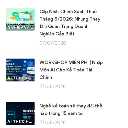
Cập Nhật Chính Sách Thuế
Tháng 6/2026: Những Thay
Đổi Quan Trọng Doanh
NGHIỆP VỤ KẾ TOÁN & THUẾ
Nghiệp Cần Biết
07/07/2026
WORKSHOP MIỄN PHÍ | Nhập
Môn AI Cho Kế Toán Tài
Chính
AI THỰC HÀNH
27/06/2026
Nghề kế toán sẽ thay đổi thế
nào trong 15 năm tới
AI THỰC HÀNH
27/06/2026