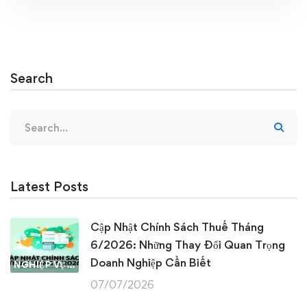
Search
Search
for:
Latest Posts
Cập Nhật Chính Sách Thuế Tháng
6/2026: Những Thay Đổi Quan Trọng
Doanh Nghiệp Cần Biết
NGHIỆP VỤ KẾ TOÁN & THUẾ
07/07/2026