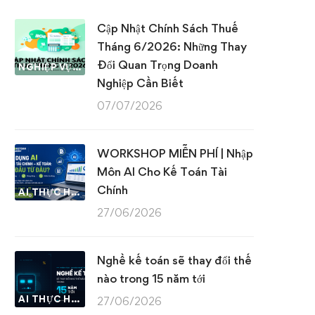
Cập Nhật Chính Sách Thuế
Tháng 6/2026: Những Thay
Đổi Quan Trọng Doanh
NGHIỆP VỤ KẾ TOÁN & THUẾ
Nghiệp Cần Biết
07/07/2026
WORKSHOP MIỄN PHÍ | Nhập
Môn AI Cho Kế Toán Tài
Chính
AI THỰC HÀNH
27/06/2026
Nghề kế toán sẽ thay đổi thế
nào trong 15 năm tới
AI THỰC HÀNH
27/06/2026