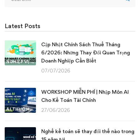
for:
Latest Posts
Cập Nhật Chính Sách Thuế Tháng
6/2026: Những Thay Đổi Quan Trọng
Doanh Nghiệp Cần Biết
NGHIỆP VỤ KẾ TOÁN & THUẾ
07/07/2026
WORKSHOP MIỄN PHÍ | Nhập Môn AI
Cho Kế Toán Tài Chính
AI THỰC HÀNH
27/06/2026
Nghề kế toán sẽ thay đổi thế nào trong
15 năm tới