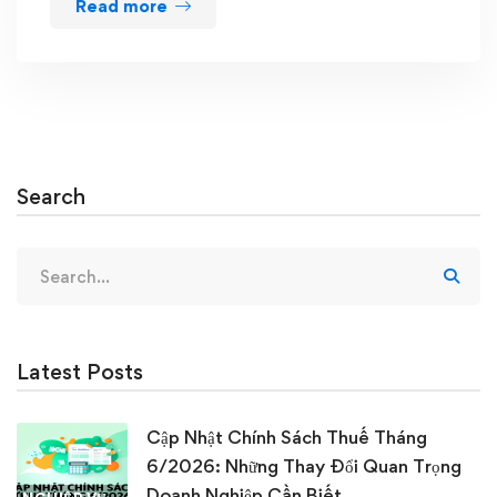
Read more
Search
Search
for:
Latest Posts
Cập Nhật Chính Sách Thuế Tháng
6/2026: Những Thay Đổi Quan Trọng
Doanh Nghiệp Cần Biết