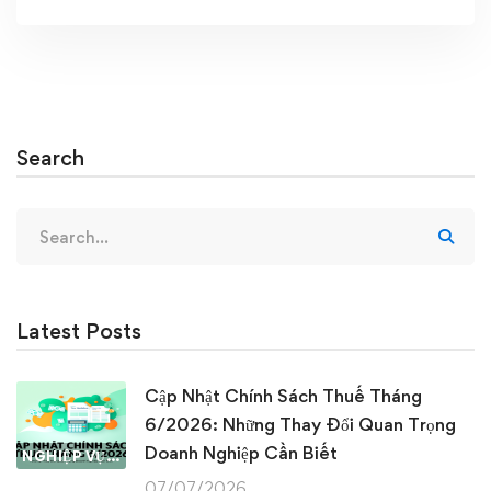
Search
Search
for:
Latest Posts
Cập Nhật Chính Sách Thuế Tháng
6/2026: Những Thay Đổi Quan Trọng
Doanh Nghiệp Cần Biết
NGHIỆP VỤ KẾ TOÁN & THUẾ
07/07/2026