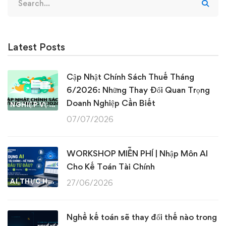
for:
Latest Posts
Cập Nhật Chính Sách Thuế Tháng
6/2026: Những Thay Đổi Quan Trọng
Doanh Nghiệp Cần Biết
NGHIỆP VỤ KẾ TOÁN & THUẾ
07/07/2026
WORKSHOP MIỄN PHÍ | Nhập Môn AI
Cho Kế Toán Tài Chính
AI THỰC HÀNH
27/06/2026
Nghề kế toán sẽ thay đổi thế nào trong