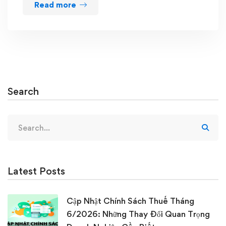
Read more
Search
Search
for:
Latest Posts
Cập Nhật Chính Sách Thuế Tháng
6/2026: Những Thay Đổi Quan Trọng