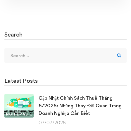
Search
Search
for:
Latest Posts
Cập Nhật Chính Sách Thuế Tháng
6/2026: Những Thay Đổi Quan Trọng
Doanh Nghiệp Cần Biết
NGHIỆP VỤ KẾ TOÁN & THUẾ
07/07/2026