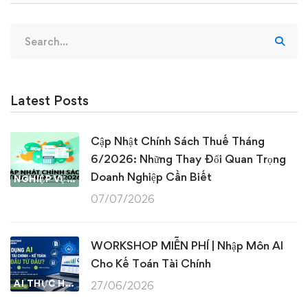
Search
for:
Latest Posts
Cập Nhật Chính Sách Thuế Tháng
6/2026: Những Thay Đổi Quan Trọng
Doanh Nghiệp Cần Biết
NGHIỆP VỤ KẾ TOÁN & THUẾ
07/07/2026
WORKSHOP MIỄN PHÍ | Nhập Môn AI
Cho Kế Toán Tài Chính
AI THỰC HÀNH
27/06/2026