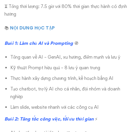
⏳ Tổng thời lượng: 7.5 giờ với 80% thời gian thực hành có định
hướng
📚
NỘI DUNG HỌC TẬP
Buổi 1: Làm chủ AI và
Prompting
🧭
Tổng quan về AI – GenAI, xu hướng, điểm mạnh và lưu ý
Kỹ thuật Prompt hiệu quả – 8 lưu ý quan trọng
Thực hành xây dựng chương trình, kế hoạch bằng AI
Tạo chatbot, trợ lý AI cho cá nhân, đội nhóm và doanh
nghiệp
Làm slide, website nhanh với các công cụ AI
Buổi 2: Tăng tốc công việc, tối ưu thời gian
⚡