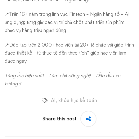
📍Trên 16+ năm trong lĩnh vực Fintech – Ngân hàng số – AI
ứng dụng; từng giữ các vị trí chủ chốt phát triển sản phẩm
phục vụ hàng triệu người dùng
📍Đào tạo trên 2.000+ học viên tại 20+ tổ chức với giáo trình
được thiết kế “từ thực tế đến thực tích” giúp học viên làm
được ngay
Tăng tốc hiệu suất – Làm chủ công nghệ – Dẫn đầu xu
hướng
⚡
AI
,
khóa học kế toán
Share this post