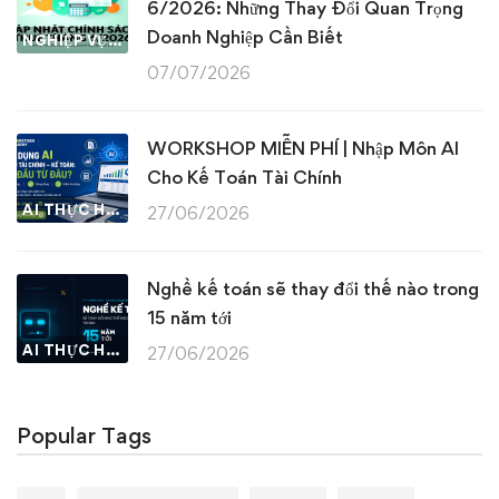
6/2026: Những Thay Đổi Quan Trọng
Doanh Nghiệp Cần Biết
NGHIỆP VỤ KẾ TOÁN & THUẾ
07/07/2026
WORKSHOP MIỄN PHÍ | Nhập Môn AI
Cho Kế Toán Tài Chính
AI THỰC HÀNH
27/06/2026
Nghề kế toán sẽ thay đổi thế nào trong
15 năm tới
AI THỰC HÀNH
27/06/2026
Popular Tags