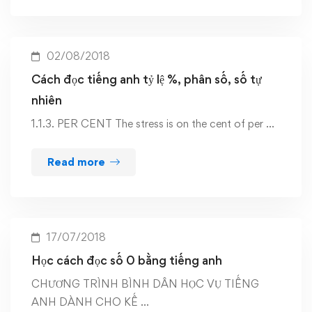
02/08/2018
Cách đọc tiếng anh tỷ lệ %, phân số, số tự
nhiên
1.1.3. PER CENT The stress is on the cent of per …
Read more
17/07/2018
Học cách đọc số 0 bằng tiếng anh
CHƯƠNG TRÌNH BÌNH DÂN HỌC VỤ TIẾNG
ANH DÀNH CHO KẾ …