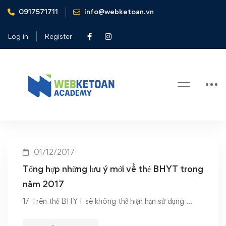
0917571711
info@webketoan.vn
Home
Tổng hợp những lưu ý mới về thẻ BHYT trong năm 2017
Log in
Register
Tag: Tổng hợp những lưu ý mới về
thẻ BHYT trong năm 2017
01/12/2017
Tổng hợp những lưu ý mới về thẻ BHYT trong
năm 2017
1/ Trên thẻ BHYT sẽ không thể hiện hạn sử dụng …