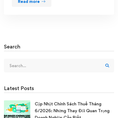
Read more
Search
Search
for:
Latest Posts
Cập Nhật Chính Sách Thuế Tháng
6/2026: Những Thay Đổi Quan Trọng
Doanh Nghiệp Cần Biết