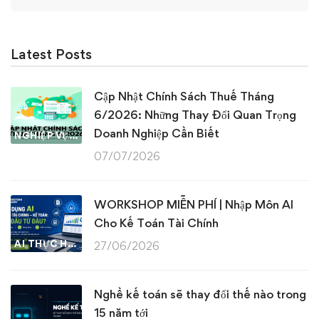
for:
Latest Posts
Cập Nhật Chính Sách Thuế Tháng
6/2026: Những Thay Đổi Quan Trọng
Doanh Nghiệp Cần Biết
NGHIỆP VỤ KẾ TOÁN & THUẾ
07/07/2026
WORKSHOP MIỄN PHÍ | Nhập Môn AI
Cho Kế Toán Tài Chính
AI THỰC HÀNH
27/06/2026
Nghề kế toán sẽ thay đổi thế nào trong
15 năm tới