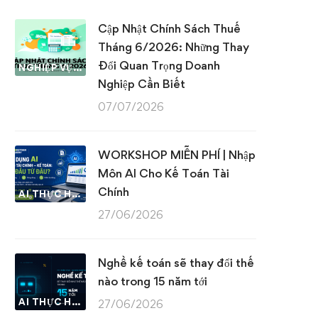
Cập Nhật Chính Sách Thuế
Tháng 6/2026: Những Thay
Đổi Quan Trọng Doanh
NGHIỆP VỤ KẾ TOÁN & THUẾ
Nghiệp Cần Biết
07/07/2026
WORKSHOP MIỄN PHÍ | Nhập
Môn AI Cho Kế Toán Tài
Chính
AI THỰC HÀNH
27/06/2026
Nghề kế toán sẽ thay đổi thế
nào trong 15 năm tới
AI THỰC HÀNH
27/06/2026