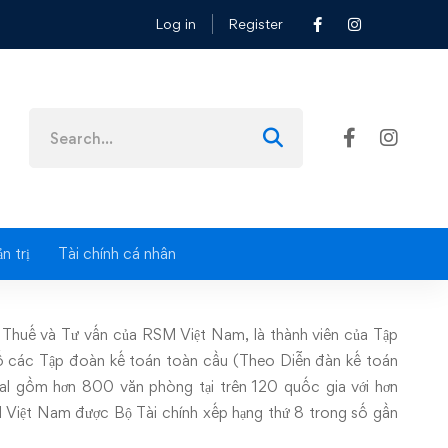
Log in
Register
Search
for:
n trị
Tài chính cá nhân
Thuế và Tư vấn của RSM Việt Nam, là thành viên của Tập
số các Tập đoàn kế toán toàn cầu (Theo Diễn đàn kế toán
al gồm hơn 800 văn phòng tại trên 120 quốc gia với hơn
 Việt Nam được Bộ Tài chính xếp hạng thứ 8 trong số gần