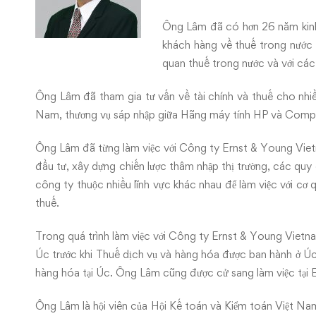
Ông Lâm đã có hơn 26 năm kinh 
khách hàng về thuế trong nước v
quan thuế trong nước và với cá
Ông Lâm đã tham gia tư vấn về tài chính và thuế cho nhiề
Nam, thương vụ sáp nhập giữa Hãng máy tính HP và Compaq 
Ông Lâm đã từng làm việc với Công ty Ernst & Young Viet
đầu tư, xây dựng chiến lược thâm nhập thị trường, các quy
công ty thuộc nhiều lĩnh vực khác nhau để làm việc với cơ
thuế.
Trong quá trình làm việc với Công ty Ernst & Young Viet
Úc trước khi Thuế dịch vụ và hàng hóa được ban hành ở Úc
hàng hóa tại Úc. Ông Lâm cũng được cử sang làm việc tại
Ông Lâm là hội viên của Hội Kế toán và Kiểm toán Việt Na