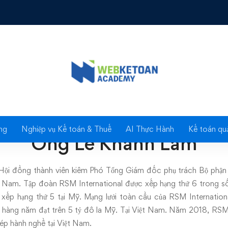
Ông Lê Khánh Lâm
ng
Nghiệp vụ Kế toán & Thuế
AI Thực Hành
Kế toán quả
Ông Lê Khánh Lâm
Hội đồng thành viên kiêm Phó Tổng Giám đốc phụ trách Bộ phận 
ệt Nam. Tập đoàn RSM International được xếp hạng thứ 6 trong 
xếp hạng thứ 5 tại Mỹ. Mạng lưới toàn cầu của RSM Internation
 hàng năm đạt trên 5 tỷ đô la Mỹ. Tại Việt Nam. Năm 2018, RSM
p hành nghề tại Việt Nam.