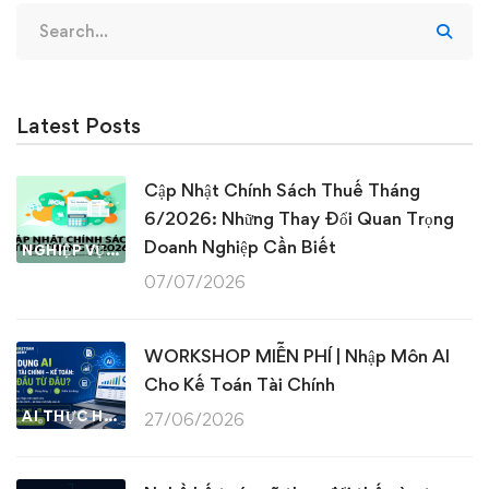
Search
for:
Latest Posts
Cập Nhật Chính Sách Thuế Tháng
6/2026: Những Thay Đổi Quan Trọng
Doanh Nghiệp Cần Biết
NGHIỆP VỤ KẾ TOÁN & THUẾ
07/07/2026
WORKSHOP MIỄN PHÍ | Nhập Môn AI
Cho Kế Toán Tài Chính
AI THỰC HÀNH
27/06/2026