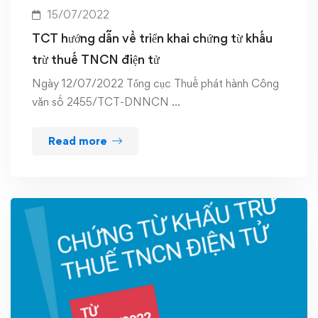
15/07/2022
TCT hướng dẫn về triển khai chứng từ khấu
trừ thuế TNCN điện tử
Ngày 12/07/2022 Tổng cục Thuế phát hành Công
văn số 2455/TCT-DNNCN …
Read more