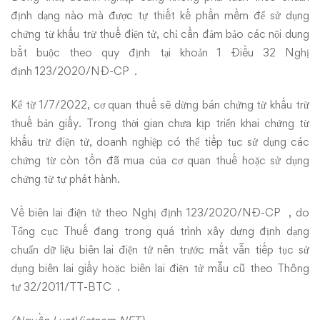
định dạng nào mà được tự thiết kế phần mềm để sử dụng
chứng từ khấu trừ thuế điện tử, chỉ cần đảm bảo các nội dung
bắt buộc theo quy định tại khoản 1 Điều 32 Nghị
định 123/2020/NĐ-CP .
Kể từ 1/7/2022, cơ quan thuế sẽ dừng bán chứng từ khấu trừ
thuế bản giấy. Trong thời gian chưa kịp triển khai chứng từ
khấu trừ điện tử, doanh nghiệp có thể tiếp tục sử dụng các
chứng từ còn tồn đã mua của cơ quan thuế hoặc sử dụng
chứng từ tự phát hành.
Về biên lai điện tử theo Nghị định 123/2020/NĐ-CP , do
Tổng cục Thuế đang trong quá trình xây dựng định dạng
chuẩn dữ liệu biên lai điện tử nên trước mắt vẫn tiếp tục sử
dụng biên lai giấy hoặc biên lai điện tử mẫu cũ theo Thông
tư 32/2011/TT-BTC .