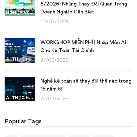
6/2026: Những Thay Đổi Quan Trọng
Doanh Nghiệp Cần Biết
NGHIỆP VỤ KẾ TOÁN & THUẾ
07/07/2026
WORKSHOP MIỄN PHÍ | Nhập Môn AI
Cho Kế Toán Tài Chính
AI THỰC HÀNH
27/06/2026
Nghề kế toán sẽ thay đổi thế nào trong
15 năm tới
AI THỰC HÀNH
27/06/2026
Popular Tags