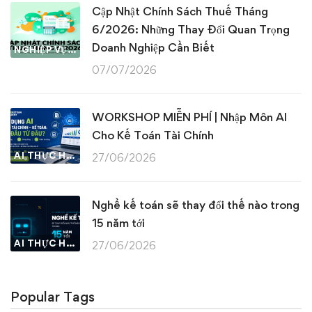
Cập Nhật Chính Sách Thuế Tháng
6/2026: Những Thay Đổi Quan Trọng
Doanh Nghiệp Cần Biết
NGHIỆP VỤ KẾ TOÁN & THUẾ
07/07/2026
WORKSHOP MIỄN PHÍ | Nhập Môn AI
Cho Kế Toán Tài Chính
AI THỰC HÀNH
27/06/2026
Nghề kế toán sẽ thay đổi thế nào trong
15 năm tới
AI THỰC HÀNH
27/06/2026
Popular Tags