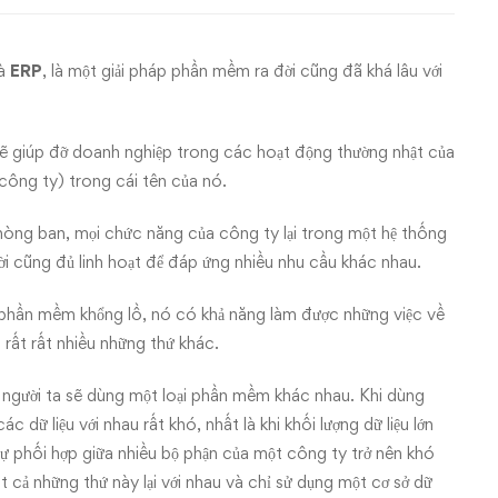
là
ERP
, là một giải pháp phần mềm ra đời cũng đã khá lâu với
 giúp đỡ doanh nghiệp trong các hoạt động thường nhật của
công ty) trong cái tên của nó.
hòng ban, mọi chức năng của công ty lại trong một hệ thống
i cũng đủ linh hoạt để đáp ứng nhiều nhu cầu khác nhau.
phần mềm khổng lồ, nó có khả năng làm được những việc về
à rất rất nhiều những thứ khác.
người ta sẽ dùng một loại phần mềm khác nhau. Khi dùng
c dữ liệu với nhau rất khó, nhất là khi khối lượng dữ liệu lớn
ự phối hợp giữa nhiều bộ phận của một công ty trở nên khó
t cả những thứ này lại với nhau và chỉ sử dụng một cơ sở dữ