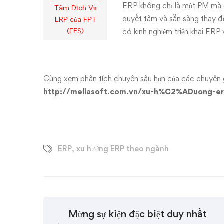
ERP không chỉ là một PM mà c
Tâm Dịch Vụ
quyết tâm và sẵn sàng thay đ
ERP của FPT
(FES)
có kinh nghiệm triển khai ERP 
Cùng xem phân tích chuyên sâu hơn của các chuyên g
http://meliasoft.com.vn/xu-h%C2%ADuong-er
ERP
,
xu hướng ERP theo ngành
Mừng sự kiện đặc biệt duy nhất