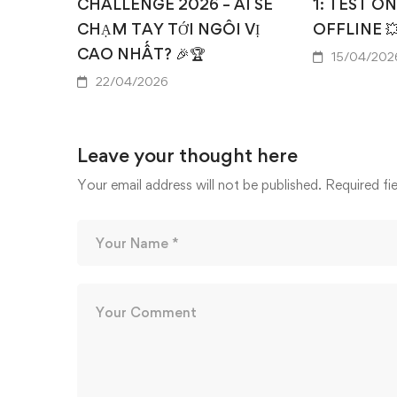
CHALLENGE 2026 – AI SẼ
1: TEST O
CHẠM TAY TỚI NGÔI VỊ
OFFLINE 
CAO NHẤT? 🎉🏆
15/04/202
22/04/2026
Leave your thought here
Your email address will not be published.
Required fi