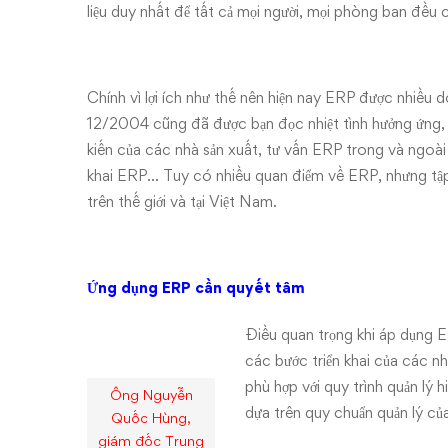
liệu duy nhất để tất cả mọi người, mọi phòng ban đều c
Chính vì lợi ích như thế nên hiện nay ERP được nhiề
12/2004 cũng đã được bạn đọc nhiệt tình hưởng ứng, g
kiến của các nhà sản xuất, tư vấn ERP trong và ngoài 
khai ERP… Tuy có nhiều quan điểm về ERP, nhưng tập t
trên thế giới và tại Việt Nam.
Ứng dụng ERP cần quyết tâm
Điều quan trọng khi áp dụng E
các bước triển khai của các n
phù hợp với quy trình quản lý h
Ông Nguyễn
dựa trên quy chuẩn quản lý c
Quốc Hùng,
giám đốc Trung