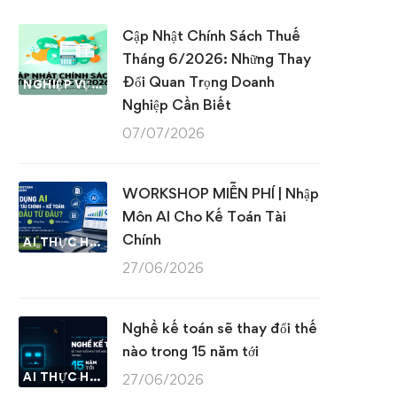
Cập Nhật Chính Sách Thuế
Tháng 6/2026: Những Thay
Đổi Quan Trọng Doanh
NGHIỆP VỤ KẾ TOÁN & THUẾ
Nghiệp Cần Biết
07/07/2026
WORKSHOP MIỄN PHÍ | Nhập
Môn AI Cho Kế Toán Tài
Chính
AI THỰC HÀNH
27/06/2026
Nghề kế toán sẽ thay đổi thế
nào trong 15 năm tới
AI THỰC HÀNH
27/06/2026