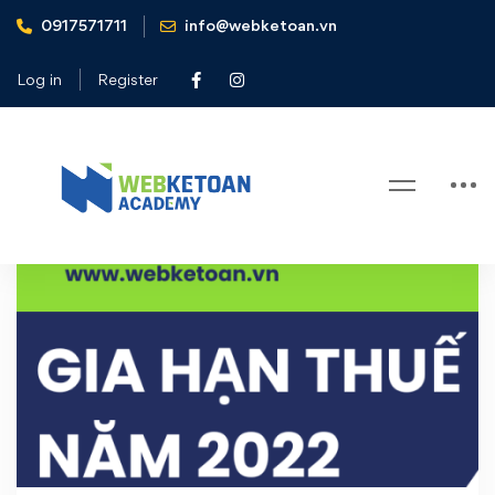
0917571711
info@webketoan.vn
Home
gia hạn thuế năm 2022
Log in
Register
Tag: gia hạn thuế năm 2022