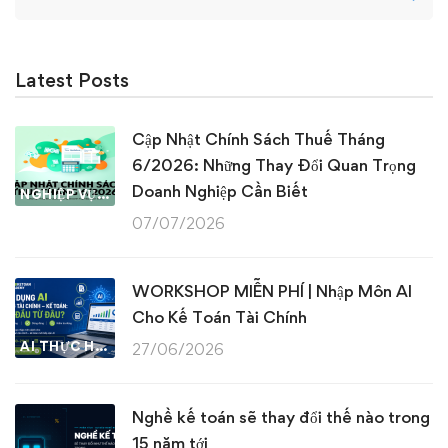
for:
Latest Posts
Cập Nhật Chính Sách Thuế Tháng
6/2026: Những Thay Đổi Quan Trọng
Doanh Nghiệp Cần Biết
NGHIỆP VỤ KẾ TOÁN & THUẾ
07/07/2026
WORKSHOP MIỄN PHÍ | Nhập Môn AI
Cho Kế Toán Tài Chính
AI THỰC HÀNH
27/06/2026
Nghề kế toán sẽ thay đổi thế nào trong
15 năm tới