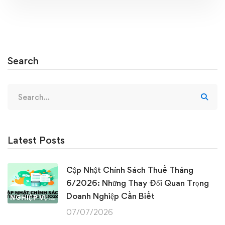
Search
Search
for:
Latest Posts
Cập Nhật Chính Sách Thuế Tháng
6/2026: Những Thay Đổi Quan Trọng
Doanh Nghiệp Cần Biết
NGHIỆP VỤ KẾ TOÁN & THUẾ
07/07/2026