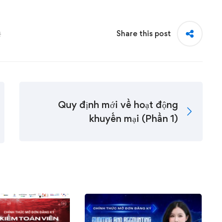
Share this post
ệ
Quy định mới về hoạt động
khuyến mại (Phần 1)