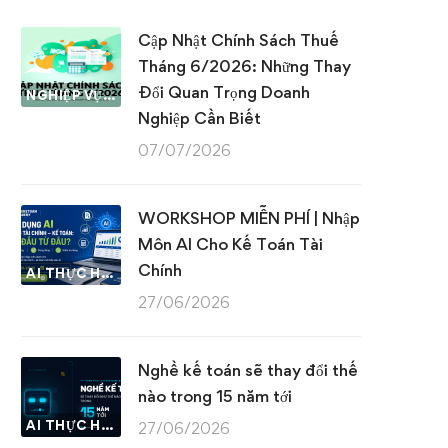
Cập Nhật Chính Sách Thuế
Tháng 6/2026: Những Thay
Đổi Quan Trọng Doanh
NGHIỆP VỤ KẾ TOÁN & THUẾ
Nghiệp Cần Biết
07/07/2026
WORKSHOP MIỄN PHÍ | Nhập
Môn AI Cho Kế Toán Tài
Chính
AI THỰC HÀNH
27/06/2026
Nghề kế toán sẽ thay đổi thế
nào trong 15 năm tới
AI THỰC HÀNH
27/06/2026