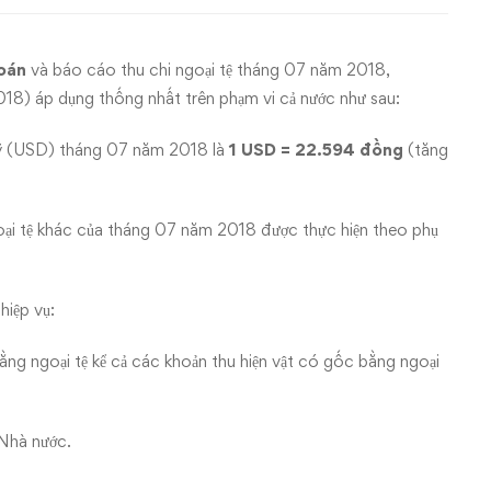
toán
và báo cáo thu chi ngoại tệ tháng 07 năm 2018,
 áp dụng thống nhất trên phạm vi cả nước như sau:
ỹ (USD) tháng 07 năm 2018 là
1 USD = 22.594 đồng
(tăng
ại tệ khác của tháng 07 năm 2018 được thực hiện theo phụ
hiệp vụ:
ằng ngoại tệ kể cả các khoản thu hiện vật có gốc bằng ngoại
 Nhà nước.