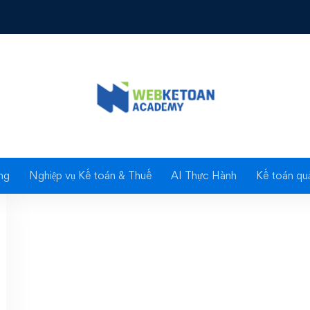
Tag: Hoàn thuế
ng
Nghiệp vụ Kế toán & Thuế
AI Thực Hành
Kế toán quả