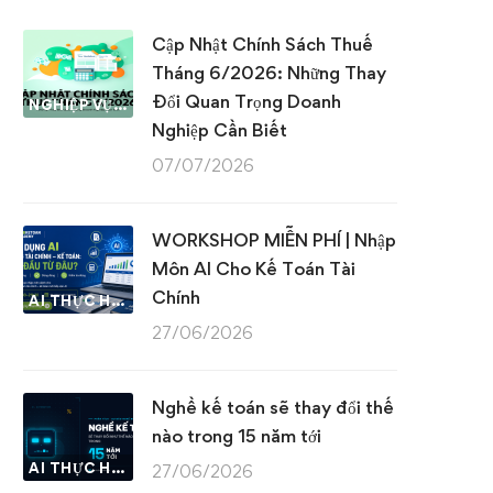
Cập Nhật Chính Sách Thuế
Tháng 6/2026: Những Thay
Đổi Quan Trọng Doanh
NGHIỆP VỤ KẾ TOÁN & THUẾ
Nghiệp Cần Biết
07/07/2026
WORKSHOP MIỄN PHÍ | Nhập
Môn AI Cho Kế Toán Tài
Chính
AI THỰC HÀNH
27/06/2026
Nghề kế toán sẽ thay đổi thế
nào trong 15 năm tới
AI THỰC HÀNH
27/06/2026