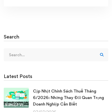
Search
Search
for:
Latest Posts
Cập Nhật Chính Sách Thuế Tháng
6/2026: Những Thay Đổi Quan Trọng
Doanh Nghiệp Cần Biết
NGHIỆP VỤ KẾ TOÁN & THUẾ