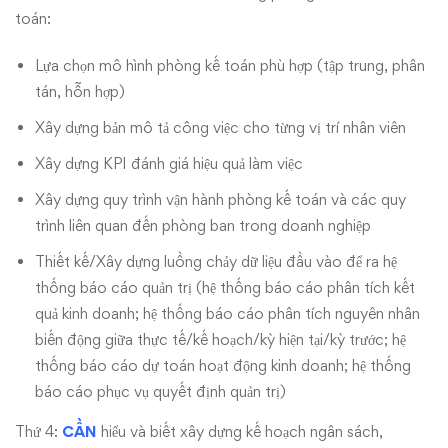
toán:
Lựa chọn mô hình phòng kế toán phù hợp (tập trung, phân
tán, hỗn hợp)
Xây dựng bản mô tả công việc cho từng vị trí nhân viên
Xây dựng KPI đánh giá hiệu quả làm việc
Xây dựng quy trình vận hành phòng kế toán và các quy
trình liên quan đến phòng ban trong doanh nghiệp
Thiết kế/Xây dựng luồng chảy dữ liệu đầu vào để ra hệ
thống báo cáo quản trị (hệ thống báo cáo phân tích kết
quả kinh doanh; hệ thống báo cáo phân tích nguyên nhân
biến động giữa thực tế/kế hoạch/kỳ hiện tại/kỳ trước; hệ
thống báo cáo dự toán hoạt động kinh doanh; hệ thống
báo cáo phục vụ quyết định quản trị)
Thứ 4:
CẦN
hiểu và biết xây dựng kế hoạch ngân sách,