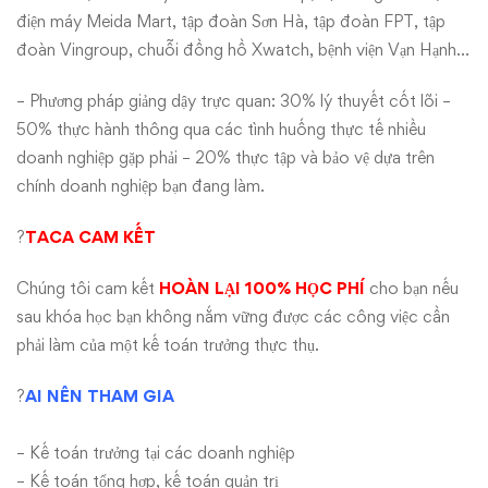
điện máy Meida Mart, tập đoàn Sơn Hà, tập đoàn FPT, tập
đoàn Vingroup, chuỗi đồng hồ Xwatch, bệnh viện Vạn Hạnh…
– Phương pháp giảng dậy trực quan: 30% lý thuyết cốt lõi –
50% thực hành thông qua các tình huống thực tế nhiều
doanh nghiệp gặp phải – 20% thực tập và bảo vệ dựa trên
chính doanh nghiệp bạn đang làm.
?
TACA CAM KẾT
Chúng tôi cam kết
HOÀN LẠI 100% HỌC PHÍ
cho bạn nếu
sau khóa học bạn không nắm vững được các công việc cần
phải làm của một kế toán trưởng thực thụ.
?
AI NÊN THAM GIA
– Kế toán trưởng tại các doanh nghiệp
– Kế toán tổng hợp, kế toán quản trị