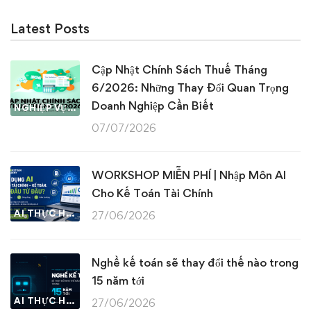
Latest Posts
Cập Nhật Chính Sách Thuế Tháng
6/2026: Những Thay Đổi Quan Trọng
Doanh Nghiệp Cần Biết
NGHIỆP VỤ KẾ TOÁN & THUẾ
07/07/2026
WORKSHOP MIỄN PHÍ | Nhập Môn AI
Cho Kế Toán Tài Chính
AI THỰC HÀNH
27/06/2026
Nghề kế toán sẽ thay đổi thế nào trong
15 năm tới
AI THỰC HÀNH
27/06/2026