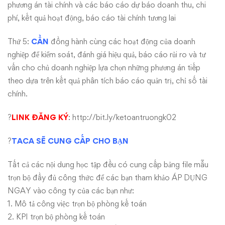
phương án tài chính và các báo cáo dự báo doanh thu, chi
phí, kết quả hoạt động, báo cáo tài chính tương lai
Thứ 5:
CẦN
đồng hành cùng các hoạt động của doanh
nghiệp để kiểm soát, đánh giá hiệu quả, báo cáo rủi ro và tư
vấn cho chủ doanh nghiệp lựa chọn những phương án tiếp
theo dựa trên kết quả phân tích báo cáo quản trị, chỉ số tài
chính.
?
LINK ĐĂNG KÝ
:
http://bit.ly/ketoantruongk02
?
TACA SẼ CUNG CẤP CHO BẠN
Tất cả các nội dung học tập đều có cung cấp bảng file mẫu
trọn bộ đầy đủ công thức để các bạn tham khảo ÁP DỤNG
NGAY vào công ty của các bạn như:
1. Mô tả công việc trọn bộ phòng kế toán
2. KPI trọn bộ phòng kế toán