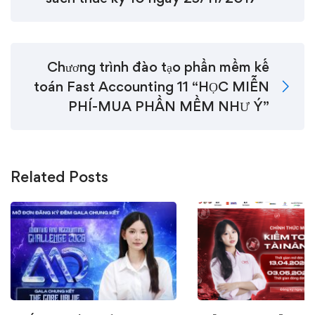
Chương trình đào tạo phần mềm kế
toán Fast Accounting 11 “HỌC MIỄN
PHÍ-MUA PHẦN MỀM NHƯ Ý”
Related Posts