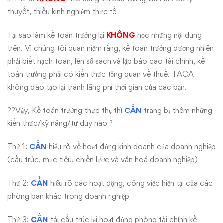
thuyết, thiếu kinh nghiệm thực tế
Tại sao làm kế toán trưởng lại
KHÔNG
học những nội dung
trên. Vì chúng tôi quan niệm rằng, kế toán trưởng đương nhiên
phải biết hạch toán, lên sổ sách và lập báo cáo tài chính, kế
toán trưởng phải có kiến thức tổng quan về thuế. TACA
không đào tạo lại tránh lãng phí thời gian của các bạn.
??Vậy, Kế toán trưởng thực thụ thì
CẦN
trang bị thêm những
kiến thức/kỹ năng/tư duy nào ?
Thứ 1:
CẦN
hiểu rõ về hoạt động kinh doanh của doanh nghiệp
(cấu trúc, mục tiêu, chiến lược và văn hoá doanh nghiệp)
Thứ 2:
CẦN
hiểu rõ các hoạt động, công việc hiện tại của các
phòng ban khác trong doanh nghiệp
Thứ 3:
CẦN
tái cấu trúc lại hoạt động phòng tài chính kế