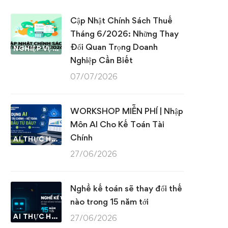
Cập Nhật Chính Sách Thuế
Tháng 6/2026: Những Thay
Đổi Quan Trọng Doanh
NGHIỆP VỤ KẾ TOÁN & THUẾ
Nghiệp Cần Biết
07/07/2026
WORKSHOP MIỄN PHÍ | Nhập
Môn AI Cho Kế Toán Tài
Chính
AI THỰC HÀNH
27/06/2026
Nghề kế toán sẽ thay đổi thế
nào trong 15 năm tới
AI THỰC HÀNH
27/06/2026