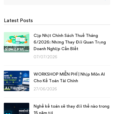
for:
Latest Posts
Cập Nhật Chính Sách Thuế Tháng
6/2026: Những Thay Đổi Quan Trọng
Doanh Nghiệp Cần Biết
NGHIỆP VỤ KẾ TOÁN & THUẾ
07/07/2026
WORKSHOP MIỄN PHÍ | Nhập Môn AI
Cho Kế Toán Tài Chính
AI THỰC HÀNH
27/06/2026
Nghề kế toán sẽ thay đổi thế nào trong
15 năm tới