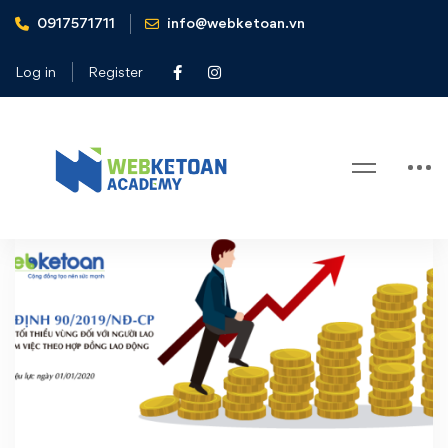
0917571711
info@webketoan.vn
Home
lương tối thiểu vùng 2020
Log in
Register
Tag: lương tối thiểu vùng 2020