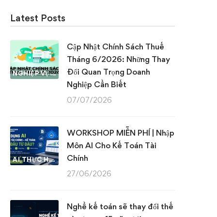
Latest Posts
Cập Nhật Chính Sách Thuế
Tháng 6/2026: Những Thay
Đổi Quan Trọng Doanh
NGHIỆP VỤ KẾ TOÁN & THUẾ
Nghiệp Cần Biết
07/07/2026
WORKSHOP MIỄN PHÍ | Nhập
Môn AI Cho Kế Toán Tài
Chính
AI THỰC HÀNH
27/06/2026
Nghề kế toán sẽ thay đổi thế