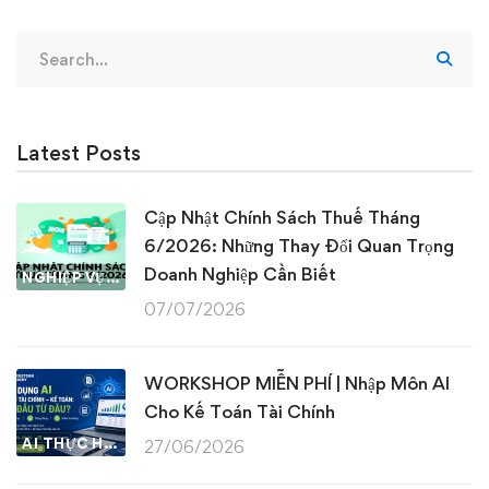
Search
for:
Latest Posts
Cập Nhật Chính Sách Thuế Tháng
6/2026: Những Thay Đổi Quan Trọng
Doanh Nghiệp Cần Biết
NGHIỆP VỤ KẾ TOÁN & THUẾ
07/07/2026
WORKSHOP MIỄN PHÍ | Nhập Môn AI
Cho Kế Toán Tài Chính
AI THỰC HÀNH
27/06/2026