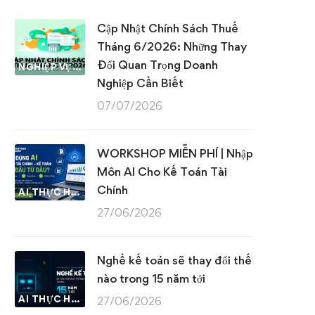
Cập Nhật Chính Sách Thuế
Tháng 6/2026: Những Thay
Đổi Quan Trọng Doanh
NGHIỆP VỤ KẾ TOÁN & THUẾ
Nghiệp Cần Biết
07/07/2026
WORKSHOP MIỄN PHÍ | Nhập
Môn AI Cho Kế Toán Tài
Chính
AI THỰC HÀNH
27/06/2026
Nghề kế toán sẽ thay đổi thế
nào trong 15 năm tới
AI THỰC HÀNH
27/06/2026