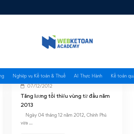
Tag: tien luong
ng
Nghiệp vụ Kế toán & Thuế
AI Thực Hành
Kế toán quả
07/12/2012
Tăng lương tối thiểu vùng từ đầu năm
2013
Ngày 04 tháng 12 năm 2012, Chính Phủ
vừa …