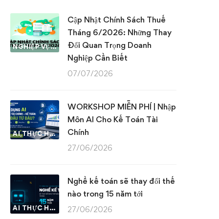
Cập Nhật Chính Sách Thuế
Tháng 6/2026: Những Thay
Đổi Quan Trọng Doanh
NGHIỆP VỤ KẾ TOÁN & THUẾ
Nghiệp Cần Biết
07/07/2026
WORKSHOP MIỄN PHÍ | Nhập
Môn AI Cho Kế Toán Tài
Chính
AI THỰC HÀNH
27/06/2026
Nghề kế toán sẽ thay đổi thế
nào trong 15 năm tới
AI THỰC HÀNH
27/06/2026