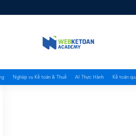
Tag: Trợ cấp thất nghiệ
ng
Nghiệp vụ Kế toán & Thuế
AI Thực Hành
Kế toán quả