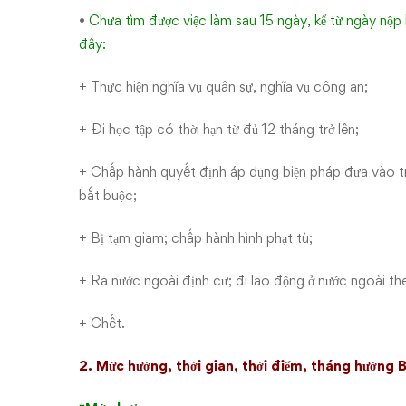
•
Chưa tìm được việc làm sau 15 ngày, kể từ ngày nộp 
đây:
+ Thực hiện nghĩa vụ quân sự, nghĩa vụ công an;
+ Đi học tập có thời hạn từ đủ 12 tháng trở lên;
+ Chấp hành quyết định áp dụng biện pháp đưa vào trư
bắt buộc;
+ Bị tạm giam; chấp hành hình phạt tù;
+ Ra nước ngoài định cư; đi lao động ở nước ngoài t
+ Chết.
2. Mức hưởng, thời gian, thời điểm, tháng hưởng