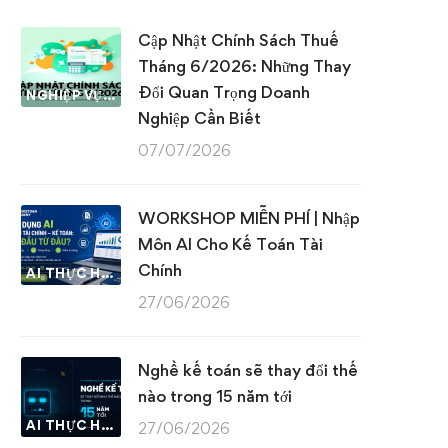
Cập Nhật Chính Sách Thuế
Tháng 6/2026: Những Thay
Đổi Quan Trọng Doanh
NGHIỆP VỤ KẾ TOÁN & THUẾ
Nghiệp Cần Biết
07/07/2026
WORKSHOP MIỄN PHÍ | Nhập
Môn AI Cho Kế Toán Tài
Chính
AI THỰC HÀNH
27/06/2026
Nghề kế toán sẽ thay đổi thế
nào trong 15 năm tới
AI THỰC HÀNH
27/06/2026