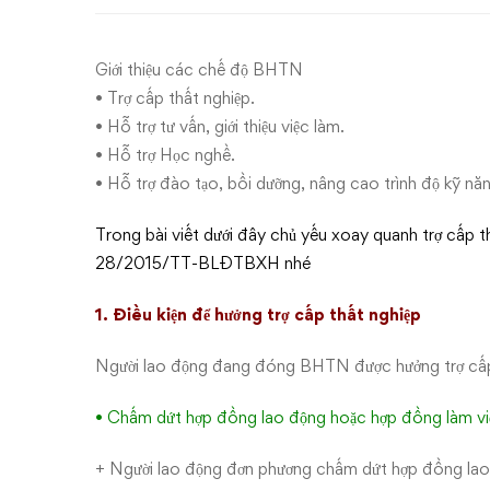
cấp
thất
Giới thiệu các chế độ BHTN
nghiệp
• Trợ cấp thất nghiệp.
• Hỗ trợ tư vấn, giới thiệu việc làm.
• Hỗ trợ Học nghề.
• Hỗ trợ đào tạo, bồi dưỡng, nâng cao trình độ kỹ năn
Trong bài viết dưới đây chủ yếu xoay quanh trợ cấp 
28/2015/TT-BLĐTBXH nhé
1. Điều kiện để hưởng trợ cấp thất nghiệp
Người lao động đang đóng BHTN được hưởng trợ cấp t
• Chấm dứt hợp đồng lao động hoặc hợp đồng làm việ
+ Người lao động đơn phương chấm dứt hợp đồng lao đ