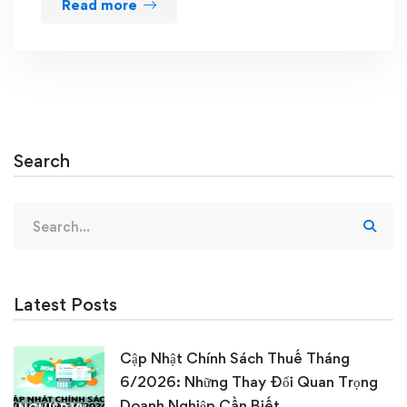
Read more
Search
Search
for:
Latest Posts
Cập Nhật Chính Sách Thuế Tháng
6/2026: Những Thay Đổi Quan Trọng
Doanh Nghiệp Cần Biết