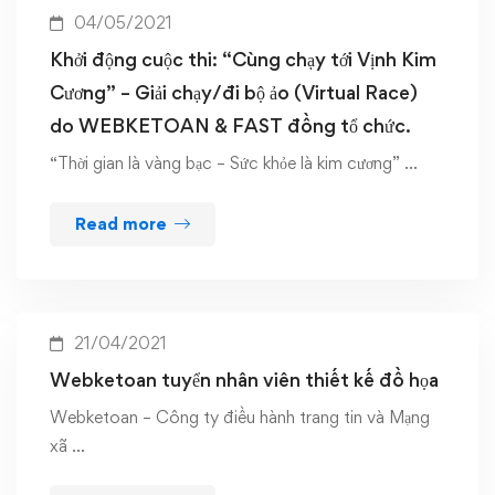
04/05/2021
Khởi động cuộc thi: “Cùng chạy tới Vịnh Kim
Cương” – Giải chạy/đi bộ ảo (Virtual Race)
do WEBKETOAN & FAST đồng tổ chức.
“Thời gian là vàng bạc – Sức khỏe là kim cương” …
Read more
21/04/2021
Webketoan tuyển nhân viên thiết kế đồ họa
Webketoan – Công ty điều hành trang tin và Mạng
xã …