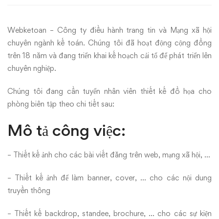
kế
Webketoan – Công ty điều hành trang tin và Mạng xã hội
đồ
chuyên ngành kế toán. Chúng tôi đã hoạt động cộng đồng
họa
trên 18 năm và đang triển khai kế hoạch cải tổ để phát triển lên
chuyên nghiệp.
Chúng tôi đang cần tuyển nhân viên thiết kế đồ họa cho
phòng biên tập theo chi tiết sau:
Mô tả công việc:
– Thiết kế ảnh cho các bài viết đăng trên web, mạng xã hội, …
– Thiết kế ảnh để làm banner, cover, … cho các nội dung
truyền thông
– Thiết kế backdrop, standee, brochure, … cho các sự kiện