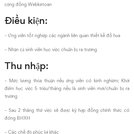
cộng đồng Webketoan
Điều kiện:
– Ứng viên tốt nghiệp các ngành liên quan thiết kế đồ họa
– Nhận cả sinh viên học việc chuẩn bị ra trường
Thu nhập:
– Mức lương thỏa thuận nếu ứng viên có kinh nghiệm; Khởi
điểm học việc 5 triệu/tháng nếu là sinh viên mới/chuẩn bị ra
trường
– Sau 2 tháng thử việc sẽ được ký hợp đồng chính thức có
đóng BHXH
– Các chế độ phúc lợi khác