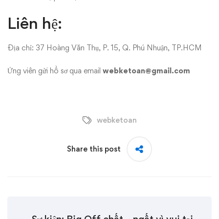
Liên hệ:
Địa chỉ: 37 Hoàng Văn Thụ, P. 15, Q. Phú Nhuận, TP.HCM
Ứng viên gửi hồ sơ qua email
webketoan@gmail.com
webketoan
Share this post