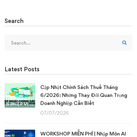
Search
Search
for:
Latest Posts
Cập Nhật Chính Sách Thuế Tháng
6/2026: Những Thay Đổi Quan Trọng
Doanh Nghiệp Cần Biết
NGHIỆP VỤ KẾ TOÁN & THUẾ
07/07/2026
WORKSHOP MIỄN PHÍ | Nhập Môn AI