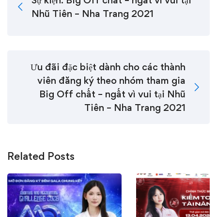
Sự kiện: Big Off chất – ngất vì vui tại
Nhũ Tiên – Nha Trang 2021
Ưu đãi đặc biệt dành cho các thành
viên đăng ký theo nhóm tham gia
Big Off chất – ngất vì vui tại Nhũ
Tiên – Nha Trang 2021
Related Posts