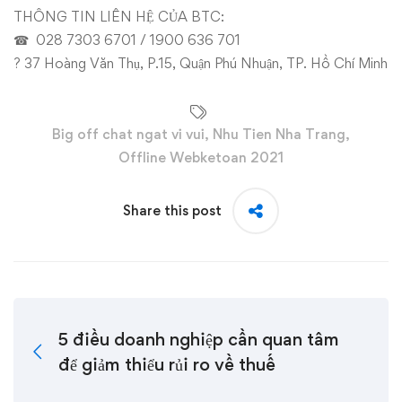
THÔNG TIN LIÊN HỆ CỦA BTC:
☎ 028 7303 6701 / 1900 636 701
? 37 Hoàng Văn Thụ, P.15, Quận Phú Nhuận, TP. Hồ Chí Minh
Big off chat ngat vi vui
,
Nhu Tien Nha Trang
,
Offline Webketoan 2021
Share this post
5 điều doanh nghiệp cần quan tâm
để giảm thiểu rủi ro về thuế