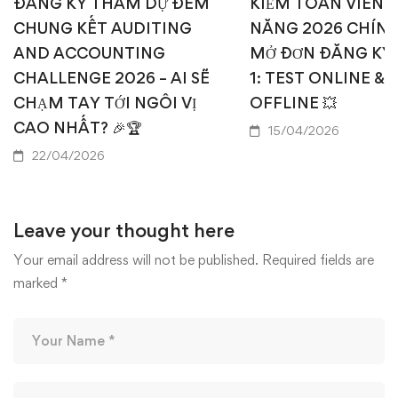
ĐĂNG KÝ THAM DỰ ĐÊM
KIỂM TOÁN VIÊN T
CHUNG KẾT AUDITING
NĂNG 2026 CHÍN
AND ACCOUNTING
MỞ ĐƠN ĐĂNG KÝ
CHALLENGE 2026 – AI SẼ
1: TEST ONLINE & 
CHẠM TAY TỚI NGÔI VỊ
OFFLINE 💥
CAO NHẤT? 🎉🏆
15/04/2026
22/04/2026
Leave your thought here
Your email address will not be published.
Required fields are
marked
*