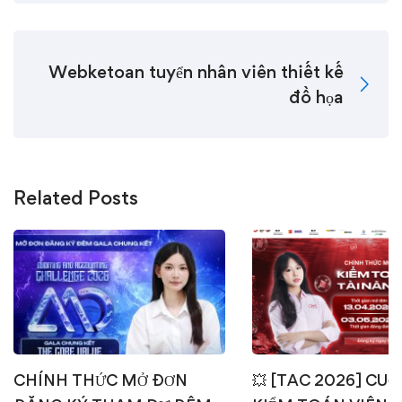
Webketoan tuyển nhân viên thiết kế
đồ họa
Related Posts
CHÍNH THỨC MỞ ĐƠN
💥 [TAC 2026] CUỘ