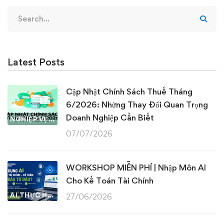
Search
for:
Latest Posts
Cập Nhật Chính Sách Thuế Tháng
6/2026: Những Thay Đổi Quan Trọng
Doanh Nghiệp Cần Biết
NGHIỆP VỤ KẾ TOÁN & THUẾ
07/07/2026
WORKSHOP MIỄN PHÍ | Nhập Môn AI
Cho Kế Toán Tài Chính
AI THỰC HÀNH
27/06/2026