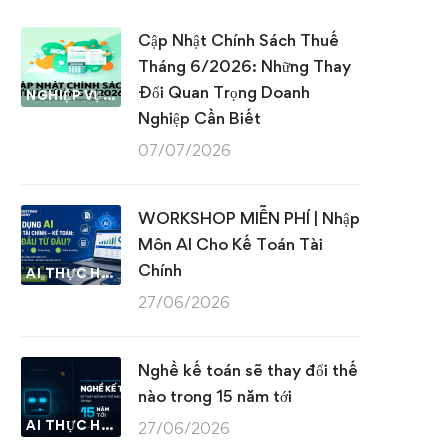
Cập Nhật Chính Sách Thuế
Tháng 6/2026: Những Thay
Đổi Quan Trọng Doanh
NGHIỆP VỤ KẾ TOÁN & THUẾ
Nghiệp Cần Biết
07/07/2026
WORKSHOP MIỄN PHÍ | Nhập
Môn AI Cho Kế Toán Tài
Chính
AI THỰC HÀNH
27/06/2026
Nghề kế toán sẽ thay đổi thế
nào trong 15 năm tới
AI THỰC HÀNH
27/06/2026