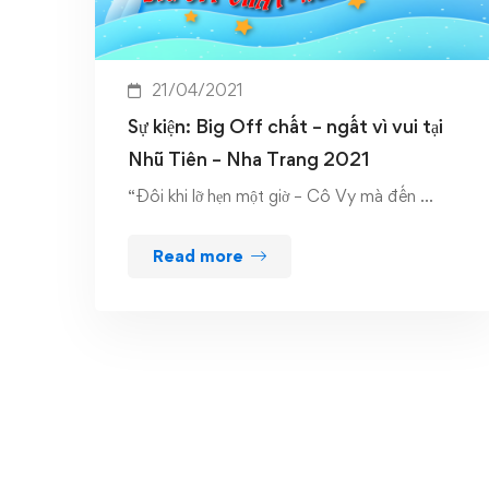
21/04/2021
Sự kiện: Big Off chất – ngất vì vui tại
Nhũ Tiên – Nha Trang 2021
“Đôi khi lỡ hẹn một giờ – Cô Vy mà đến …
Read more