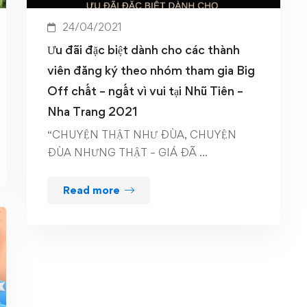
24/04/2021
Ưu đãi đặc biệt dành cho các thành
viên đăng ký theo nhóm tham gia Big
Off chất – ngất vì vui tại Nhũ Tiên –
Nha Trang 2021
“CHUYỆN THẬT NHƯ ĐÙA, CHUYỆN
ĐÙA NHƯNG THẬT – GIÁ ĐÃ …
Read more