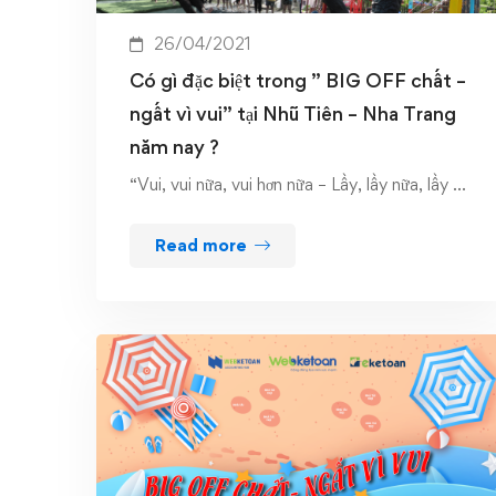
26/04/2021
Có gì đặc biệt trong ” BIG OFF chất –
ngất vì vui” tại Nhũ Tiên – Nha Trang
năm nay ?
“Vui, vui nữa, vui hơn nữa – Lầy, lầy nữa, lầy …
Read more