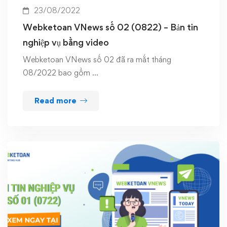
23/08/2022
Webketoan VNews số 02 (0822) – Bản tin
nghiệp vụ bằng video
Webketoan VNews số 02 đã ra mắt tháng
08/2022 bao gồm …
Read more