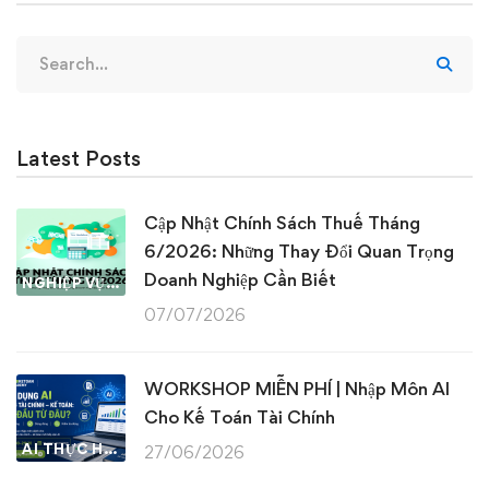
Search
for:
Latest Posts
Cập Nhật Chính Sách Thuế Tháng
6/2026: Những Thay Đổi Quan Trọng
Doanh Nghiệp Cần Biết
NGHIỆP VỤ KẾ TOÁN & THUẾ
07/07/2026
WORKSHOP MIỄN PHÍ | Nhập Môn AI
Cho Kế Toán Tài Chính
AI THỰC HÀNH
27/06/2026