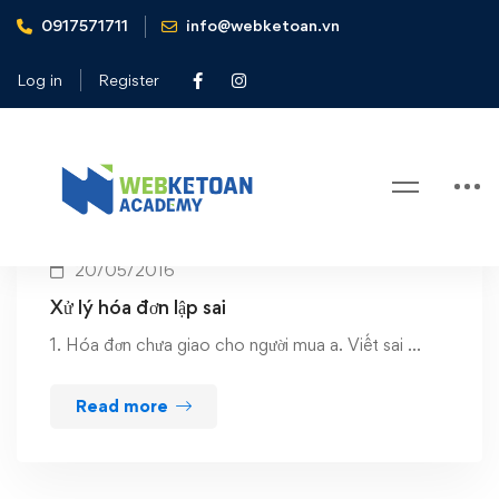
0917571711
info@webketoan.vn
Home
Xử lý hóa đơn lập sai
Log in
Register
Tag: Xử lý hóa đơn lập sai
20/05/2016
Xử lý hóa đơn lập sai
1. Hóa đơn chưa giao cho người mua a. Viết sai …
Read more