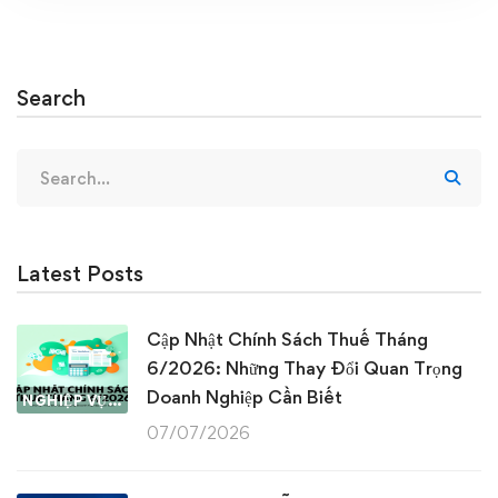
Search
Search
for:
Latest Posts
Cập Nhật Chính Sách Thuế Tháng
6/2026: Những Thay Đổi Quan Trọng
Doanh Nghiệp Cần Biết
NGHIỆP VỤ KẾ TOÁN & THUẾ
07/07/2026