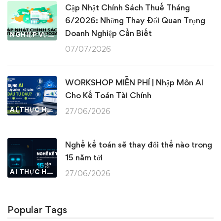
Cập Nhật Chính Sách Thuế Tháng
6/2026: Những Thay Đổi Quan Trọng
Doanh Nghiệp Cần Biết
NGHIỆP VỤ KẾ TOÁN & THUẾ
07/07/2026
WORKSHOP MIỄN PHÍ | Nhập Môn AI
Cho Kế Toán Tài Chính
AI THỰC HÀNH
27/06/2026
Nghề kế toán sẽ thay đổi thế nào trong
15 năm tới
AI THỰC HÀNH
27/06/2026
Popular Tags