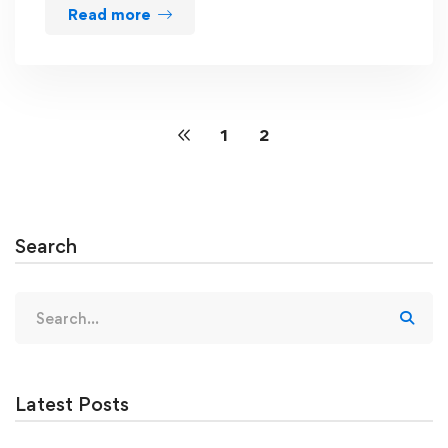
Read more
1
2
Search
Search
for:
Latest Posts