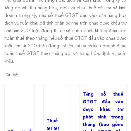
(%) giữa doanh thu hàng hóa, dịch vụ xuất khẩu trong kỳ với
tổng doanh thu hàng hóa, dịch vụ chịu thuế của cơ sở kinh
doanh trong kỳ, nếu số thuế GTGT đầu vào của hàng hóa
dịch vụ xuất khẩu đã tính phân bổ như trên chưa được khấu trừ
nhỏ hơn 200 triệu đồng thì cơ sở kinh doanh không được xét
hoàn thuế theo tháng, nếu số thuế GTGT đầu vào chưa được
khấu trừ từ 200 triệu đồng trở lên thì cơ sở kinh doanh được
hoàn thuế GTGT theo tháng đối với hàng hóa, dịch vụ xuất
khẩu.
Cụ thể:
Tổng số thuế
GTGT đầu vào
được khấu trừ
phát sinh trong
Thuế
tháng (bao gồm:
GTGT