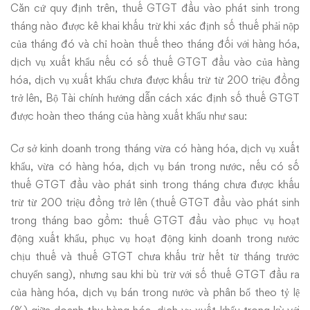
Căn cứ quy định trên, thuế GTGT đầu vào phát sinh trong
tháng nào được kê khai khấu trừ khi xác định số thuế phải nộp
của tháng đó và chỉ hoàn thuế theo tháng đối với hàng hóa,
dịch vụ xuất khẩu nếu có số thuế GTGT đầu vào của hàng
hóa, dịch vụ xuất khẩu chưa được khấu trừ từ 200 triệu đồng
trở lên, Bộ Tài chính hướng dẫn cách xác định số thuế GTGT
được hoàn theo tháng của hàng xuất khẩu như sau:
Cơ sở kinh doanh trong tháng vừa có hàng hóa, dịch vụ xuất
khẩu, vừa có hàng hóa, dịch vụ bán trong nước, nếu có số
thuế GTGT đầu vào phát sinh trong tháng chưa được khấu
trừ từ 200 triệu đồng trở lên (thuế GTGT đầu vào phát sinh
trong tháng bao gồm: thuế GTGT đầu vào phục vụ hoạt
động xuất khẩu, phục vụ hoạt động kinh doanh trong nước
chịu thuế và thuế GTGT chưa khấu trừ hết từ tháng trước
chuyển sang), nhưng sau khi bù trừ với số thuế GTGT đầu ra
của hàng hóa, dịch vụ bán trong nước và phân bổ theo tỷ lệ