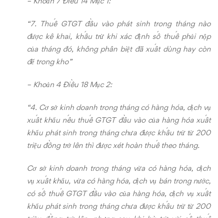
– Khoản 7 Điều 14 Mục 1:
“7. Thuế GTGT đầu vào phát sinh trong tháng nào
được kê khai, khấu trừ khi xác định số thuế phải nộp
của tháng đó, không phân biệt đã xuất dùng hay còn
để trong kho”
– Khoản 4 Điều 18 Mục 2:
“4. Cơ sở kinh doanh trong tháng có hàng hóa, dịch vụ
xuất khẩu nếu thuế GTGT đầu vào của hàng hóa xuất
khẩu phát sinh trong tháng chưa được khấu trừ từ 200
triệu đồng trở lên thì được xét hoàn thuế theo tháng.
Cơ sở kinh doanh trong tháng vừa có hàng hóa, dịch
vụ xuất khẩu, vừa có hàng hóa, dịch vụ bán trong nước,
có số thuế GTGT đầu vào của hàng hóa, dịch vụ xuất
khẩu phát sinh trong tháng chưa được khấu trừ từ 200