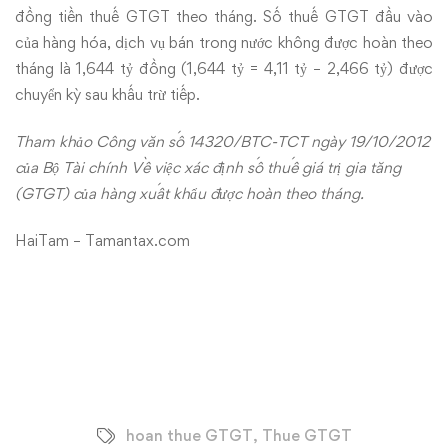
đồng tiền thuế GTGT theo tháng. Số thuế GTGT đầu vào
của hàng hóa, dịch vụ bán trong nước không được hoàn theo
tháng là 1,644 tỷ đồng (1,644 tỷ = 4,11 tỷ – 2,466 tỷ) được
chuyển kỳ sau khấu trừ tiếp.
Tham khảo Công văn số 14320/BTC-TCT ngày 19/10/2012
của Bộ Tài chính Về việc xác định số thuế giá trị gia tăng
(GTGT) của hàng xuất khẩu được hoàn theo tháng.
HaiTam – Tamantax.com
hoan thue GTGT
,
Thue GTGT