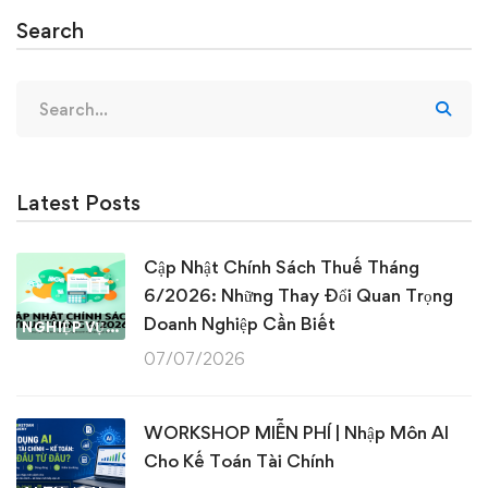
Search
Search
for:
Latest Posts
Cập Nhật Chính Sách Thuế Tháng
6/2026: Những Thay Đổi Quan Trọng
Doanh Nghiệp Cần Biết
NGHIỆP VỤ KẾ TOÁN & THUẾ
07/07/2026
WORKSHOP MIỄN PHÍ | Nhập Môn AI
Cho Kế Toán Tài Chính