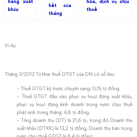
hàng xuất
hóa, dịch vụ chịu
hết của
khẩu
thuế
tháng
Ví dụ:
Tháng 3/2012 Tờ khai thuế GTGT của DN có số liệu:
– Thuế GTGT kỳ trước chuyển sang: 0,15 tỷ đồng.
– Thuế GTGT đầu vào phục vụ hoạt động xuất khẩu,
phục vụ hoạt động kinh doanh trong nước chịu thuế
phát sinh trong tháng: 4,8 tỷ đồng.
– Tổng doanh thu (DT) là 21,6 tỷ, trong đó Doanh thu
xuất khẩu (DTXK) là 13,2 tỷ đồng, Doanh thu bán trong
nước chịu thuế GTGT là 8,4 tỷ đồng.