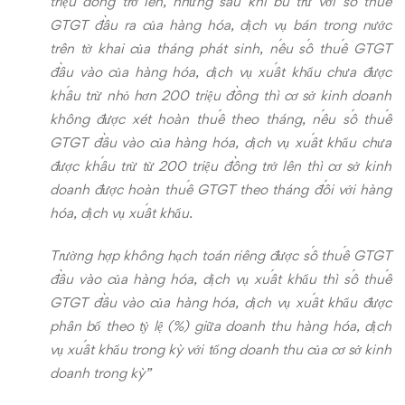
triệu đồng trở lên, nhưng sau khi bù trừ với số thuế
GTGT đầu ra của hàng hóa, dịch vụ bán trong nước
trên tờ khai của tháng phát sinh, nếu số thuế GTGT
đầu vào của hàng hóa, dịch vụ xuất khẩu chưa được
khấu trừ nhỏ hơn 200 triệu đồng thì cơ sở kinh doanh
không được xét hoàn thuế theo tháng, nếu số thuế
GTGT đầu vào của hàng hóa, dịch vụ xuất khẩu chưa
được khấu trừ từ 200 triệu đồng trở lên thì cơ sở kinh
doanh được hoàn thuế GTGT theo tháng đối với hàng
hóa, dịch vụ xuất khẩu.
Trường hợp không hạch toán riêng được số thuế GTGT
đầu vào của hàng hóa, dịch vụ xuất khẩu thì số thuế
GTGT đầu vào của hàng hóa, dịch vụ xuất khẩu được
phân bổ theo tỷ lệ (%) giữa doanh thu hàng hóa, dịch
vụ xuất khẩu trong kỳ với tổng doanh thu của cơ sở kinh
doanh trong kỳ”