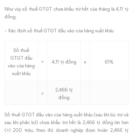
Như vậy số thuế GTGT chưa khấu trừ hết của tháng là 4,11 tỷ
đồng.
– Xác định số thuế GTGT đầu vào của hàng xuất khẩu
Số thuế
GTGT đầu
=
4,11 tỷ đồng
x
61%
vào của hàng
xuất khẩu
2,466 tỷ
=
đồng
Số thuế GTGT đầu vào của hàng xuất khẩu (sau khi bù trừ và
sau khi phân bổ) chưa khấu trừ hết là 2,466 tỷ đồng lớn hơn
(>) 200 triệu, theo đó doanh nghiệp được hoàn 2,466 tỷ