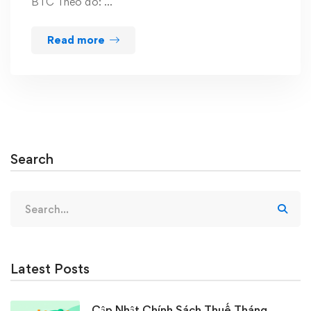
BTC Theo đó: …
Read more
Search
Search
for:
Latest Posts
Cập Nhật Chính Sách Thuế Tháng